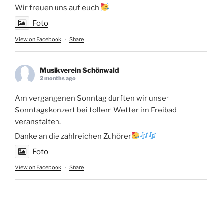
Wir freuen uns auf euch
Foto
View on Facebook
·
Share
Musikverein Schönwald
2 months ago
Am vergangenen Sonntag durften wir unser
Sonntagskonzert bei tollem Wetter im Freibad
veranstalten.
Danke an die zahlreichen Zuhörer
Foto
View on Facebook
·
Share