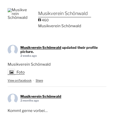
Musikverein Schönwald
460
Musikverein Schönwald
Musikverein Schönwald
updated their profile
picture.
2 weeks ago
Musikverein Schönwald
Foto
View on Facebook
·
Share
Musikverein Schönwald
2 months ago
Kommt gerne vorbei…