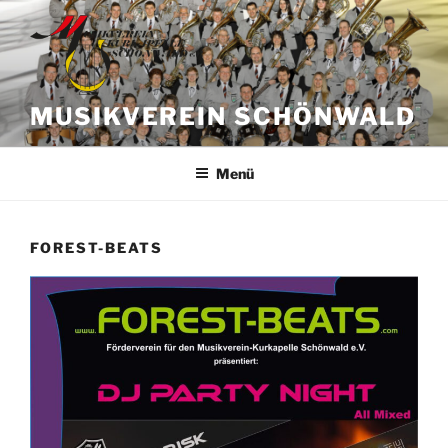
Zum
Inhalt
springen
MUSIKVEREIN SCHÖNWALD
Menü
FOREST-BEATS