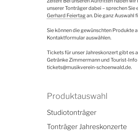
Zeiten! Bei unseren Auftritten haben wi
unserer Tonträger dabei – sprechen Sie 
Gerhard Feiertag
an. Die ganz Auswahl fi
Sie können die gewünschten Produkte a
Kontaktformular auswählen.
Tickets für unser Jahreskonzert gibt es 
Getränke Zimmermann und Tourist-Info 
tickets@musikverein-schoenwald.de.
Produktauswahl
Studiotonträger
Tonträger Jahreskonzerte