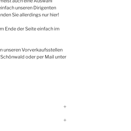
r meist auch eine Auswahl
einfach unseren Dirigenten
nden Sie allerdings nur hier!
m Ende der Seite einfach im
an unseren Vorverkaufsstellen
Schönwald oder per Mail unter