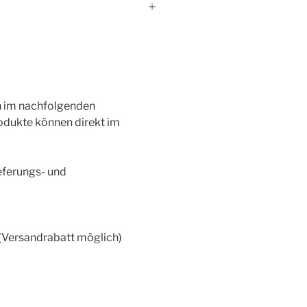
en im nachfolgenden
odukte können direkt im
ieferungs- und
 (Versandrabatt möglich)