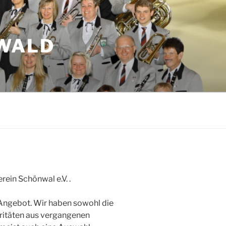
WALD
in Schönwal e.V. .
 Angebot. Wir haben sowohl die
ritäten aus vergangenen