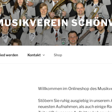
MUSIKVEREIN SCHÖN
ied werden
Kontakt
Shop
Willkommen im Onlineshop des Musikvere
Stöbern Sie ruhig ausgiebig in unserem
neuesten Aufnahmen, als auch einige Ra