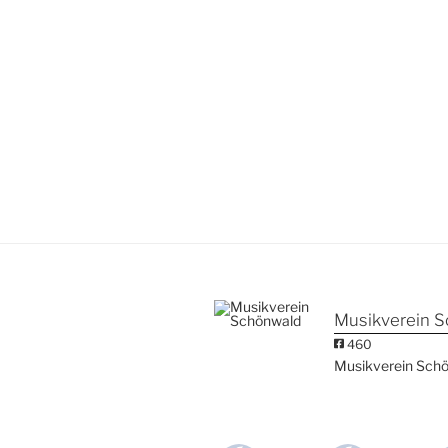
Musikverein 
460
Musikverein Sch