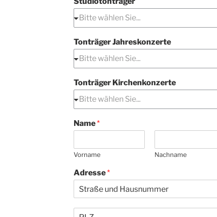
Studiotonträger
Tonträger Jahreskonzerte
Tonträger Kirchenkonzerte
Name
*
Vorname
Nachname
Adresse
*
P