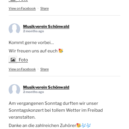
View on Facebook
·
Share
Musikverein Schönwald
2 months ago
Kommt gerne vorbei…
Wir freuen uns auf euch
Foto
View on Facebook
·
Share
Musikverein Schönwald
2 months ago
Am vergangenen Sonntag durften wir unser
Sonntagskonzert bei tollem Wetter im Freibad
veranstalten.
Danke an die zahlreichen Zuhörer