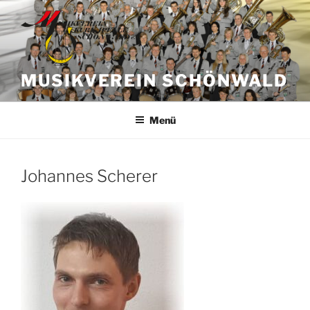
Zum
Inhalt
springen
MUSIKVEREIN SCHÖNWALD
Menü
Johannes Scherer