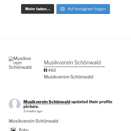
Mehr laden…
Auf Instagram folgen
Musikverein Schönwald
460
Musikverein Schönwald
Musikverein Schönwald
updated their profile
picture.
2 weeks ago
Musikverein Schönwald
Foto