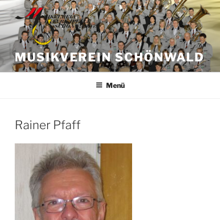
Zum
Inhalt
springen
MUSIKVEREIN SCHÖNWALD
Menü
Rainer Pfaff