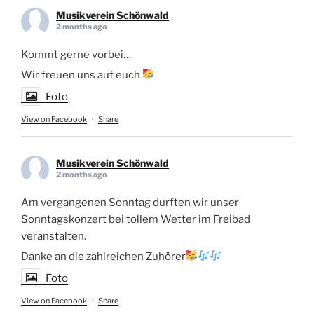
Musikverein Schönwald
2 months ago
Kommt gerne vorbei…
Wir freuen uns auf euch
Foto
View on Facebook
·
Share
Musikverein Schönwald
2 months ago
Am vergangenen Sonntag durften wir unser
Sonntagskonzert bei tollem Wetter im Freibad
veranstalten.
Danke an die zahlreichen Zuhörer
Foto
View on Facebook
·
Share