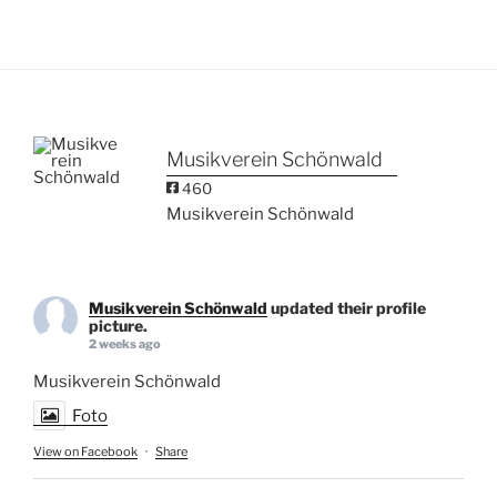
Musikverein Schönwald
460
Musikverein Schönwald
Musikverein Schönwald
updated their profile
picture.
2 weeks ago
Musikverein Schönwald
Foto
View on Facebook
·
Share