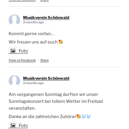
Musikverein Schönwald
2 months ago
Kommt gerne vorbei…
Wir freuen uns auf euch
Foto
View on Facebook
·
Share
Musikverein Schönwald
2 months ago
Am vergangenen Sonntag durften wir unser
Sonntagskonzert bei tollem Wetter im Freibad
veranstalten.
Danke an die zahlreichen Zuhörer
Foto