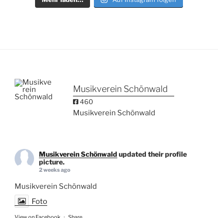
Musikverein Schönwald
460
Musikverein Schönwald
Musikverein Schönwald
updated their profile
picture.
2 weeks ago
Musikverein Schönwald
Foto
View on Facebook
·
Share