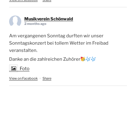
Musikverein Schönwald
2 months ago
Am vergangenen Sonntag durften wir unser
Sonntagskonzert bei tollem Wetter im Freibad
veranstalten.
Danke an die zahlreichen Zuhörer
Foto
View on Facebook
·
Share