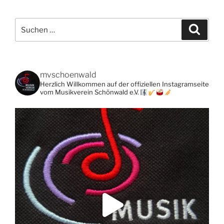
Suchen
Suche
nach:
mvschoenwald
Herzlich Willkommen auf der offiziellen Instagramseite
vom Musikverein Schönwald e.V.