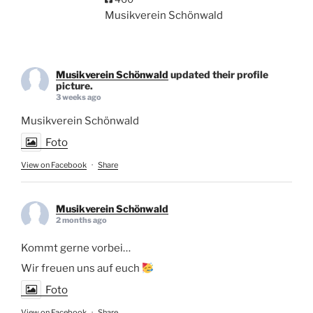
Musikverein Schönwald
Musikverein Schönwald
updated their profile
picture.
3 weeks ago
Musikverein Schönwald
Foto
View on Facebook
·
Share
Musikverein Schönwald
2 months ago
Kommt gerne vorbei…
Wir freuen uns auf euch
Foto
View on Facebook
·
Share