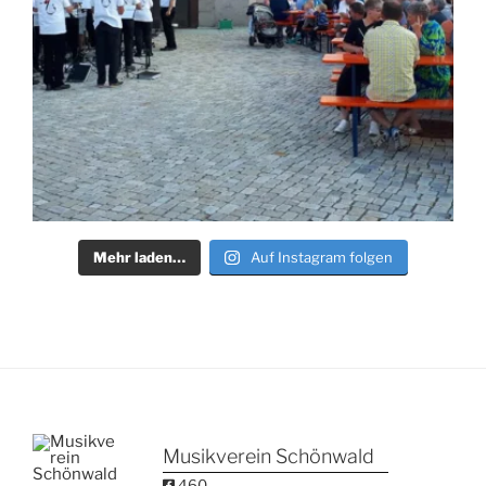
Mehr laden…
Auf Instagram folgen
Musikverein Schönwald
460