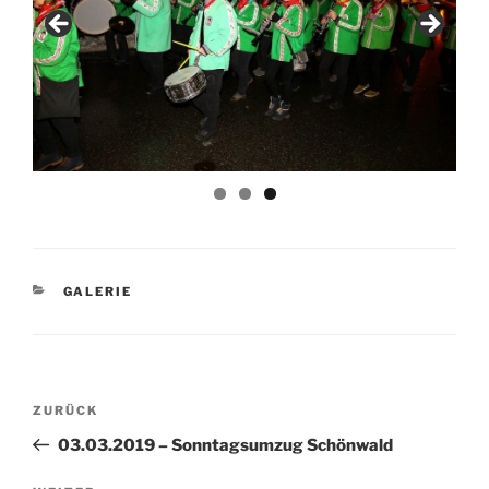
KATEGORIEN
GALERIE
Beitragsnavigation
Vorheriger
ZURÜCK
Beitrag
03.03.2019 – Sonntagsumzug Schönwald