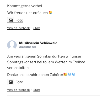
Kommt gerne vorbei…
Wir freuen uns auf euch
Foto
View on Facebook
·
Share
Musikverein Schönwald
2 months ago
Am vergangenen Sonntag durften wir unser
Sonntagskonzert bei tollem Wetter im Freibad
veranstalten.
Danke an die zahlreichen Zuhörer
Foto
View on Facebook
·
Share