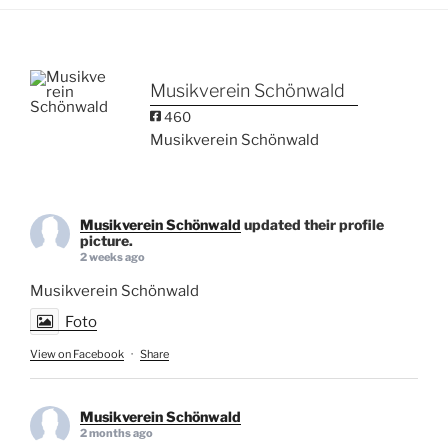
Musikverein Schönwald
460
Musikverein Schönwald
Musikverein Schönwald
updated their profile
picture.
2 weeks ago
Musikverein Schönwald
Foto
View on Facebook
·
Share
Musikverein Schönwald
2 months ago